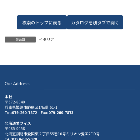
検索のトップに戻る
カタログを別タブで開く
イタリア
製造国
Our Address
本社
〒672-8040
兵庫県姫路市飾磨区野田町61-1
Tel:079-260-7872 Fax:079-260-7873
北海道オフィス
〒085-0058
北海道釧路市愛国東２丁目55番10号ミリオン愛国2F D号
Tel:0154-68-5020