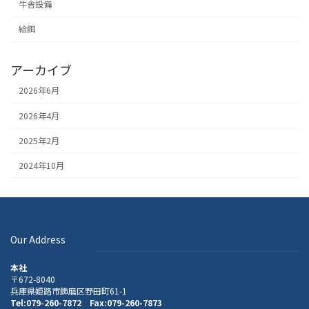
牛舎設備
給餌
アーカイブ
2026年6月
2026年4月
2025年2月
2024年10月
Our Address
本社
〒672-8040
兵庫県姫路市飾磨区野田町61-1
Tel:079-260-7872 Fax:079-260-7873