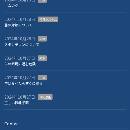
ゴムの話
2024年10月28日
換気システム
暑熱対策について
2024年10月28日
給餌
スタンチョンについて
2024年10月27日
給餌
牛の餌場に潜む危険
2024年10月27日
牛床
牛は食べたらすぐに寝る
2024年10月27日
搾乳技術
正しい搾乳手順
Contact