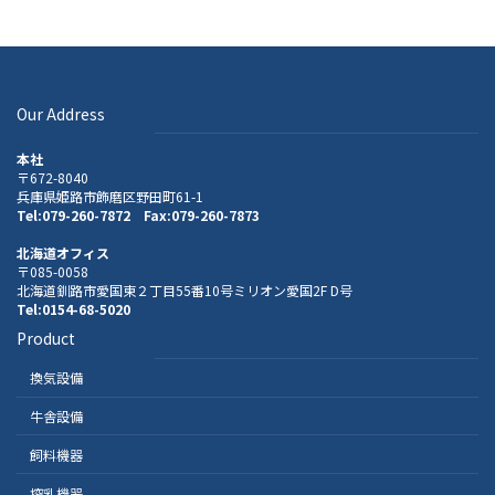
Our Address
本社
〒672-8040
兵庫県姫路市飾磨区野田町61-1
Tel:079-260-7872 Fax:079-260-7873
北海道オフィス
〒085-0058
北海道釧路市愛国東２丁目55番10号ミリオン愛国2F D号
Tel:0154-68-5020
Product
換気設備
牛舎設備
飼料機器
搾乳機器