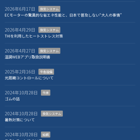
2026年6月17日
換気システム
ECモーターの驚異的な省エネ性能と、日本で普及しない“大人の事情”
2026年4月29日
換気システム
THIを利用したヒートストレス対策
2026年4月27日
換気システム
温調WEBアプリ取扱説明書
2025年2月16日
牛舎設備
光周期コントロールについて
2024年10月28日
牛床
ゴムの話
2024年10月28日
換気システム
暑熱対策について
2024年10月28日
給餌