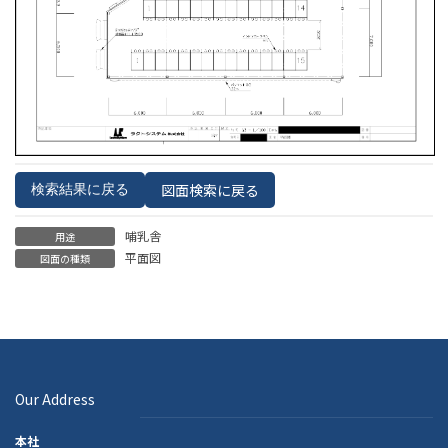
図面検索に戻る
検索結果に戻る
哺乳舎
用途
平面図
図面の種類
Our Address
本社