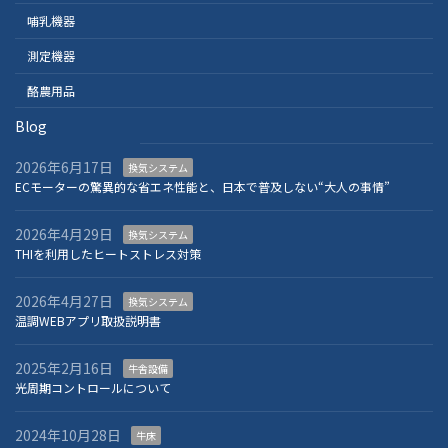
哺乳機器
測定機器
酪農用品
Blog
2026年6月17日
換気システム
ECモーターの驚異的な省エネ性能と、日本で普及しない“大人の事情”
2026年4月29日
換気システム
THIを利用したヒートストレス対策
2026年4月27日
換気システム
温調WEBアプリ取扱説明書
2025年2月16日
牛舎設備
光周期コントロールについて
2024年10月28日
牛床