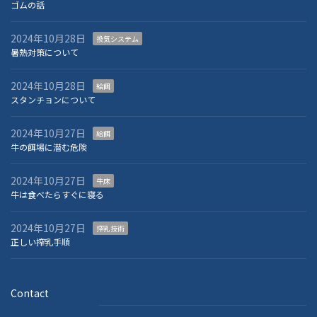
ゴムの話
2024年10月28日
換気システム
暑熱対策について
2024年10月28日
給餌
スタンチョンについて
2024年10月27日
給餌
牛の餌場に潜む危険
2024年10月27日
牛床
牛は食べたらすぐに寝る
2024年10月27日
搾乳技術
正しい搾乳手順
Contact