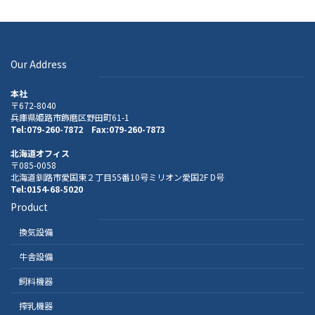
Our Address
本社
〒672-8040
兵庫県姫路市飾磨区野田町61-1
Tel:079-260-7872 Fax:079-260-7873
北海道オフィス
〒085-0058
北海道釧路市愛国東２丁目55番10号ミリオン愛国2F D号
Tel:0154-68-5020
Product
換気設備
牛舎設備
飼料機器
搾乳機器