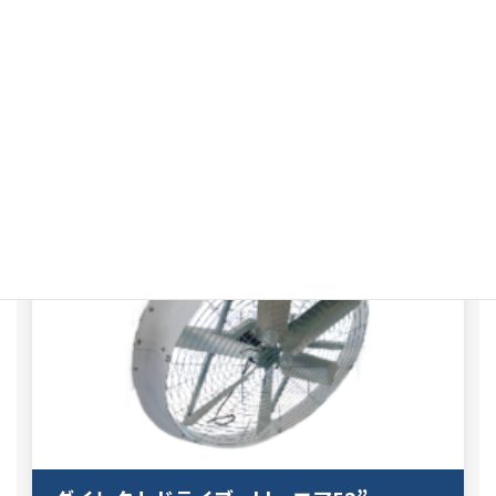
ダイレクトドライブ blo-エア72"