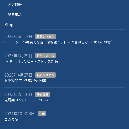
測定機器
酪農用品
Blog
2026年6月17日
換気システム
ECモーターの驚異的な省エネ性能と、日本で普及しない“大人の事情”
2026年4月29日
換気システム
THIを利用したヒートストレス対策
2026年4月27日
換気システム
温調WEBアプリ取扱説明書
2025年2月16日
牛舎設備
光周期コントロールについて
2024年10月28日
牛床
ゴムの話