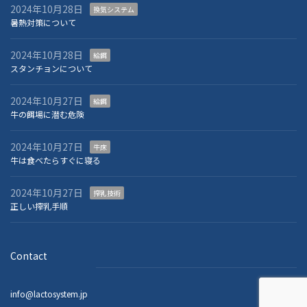
2024年10月28日
換気システム
暑熱対策について
2024年10月28日
給餌
スタンチョンについて
2024年10月27日
給餌
牛の餌場に潜む危険
2024年10月27日
牛床
牛は食べたらすぐに寝る
2024年10月27日
搾乳技術
正しい搾乳手順
Contact
info@lactosystem.jp