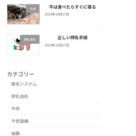
牛は食べたらすぐに寝る
牛床
2024年10月27日
正しい搾乳手順
搾乳技術
2024年10月27日
カテゴリー
換気システム
搾乳技術
牛床
牛舎設備
給餌