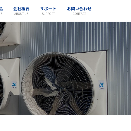
品
会社概要
サポート
お問い合わせ
TS
ABOUT US
SUPPORT
CONTACT