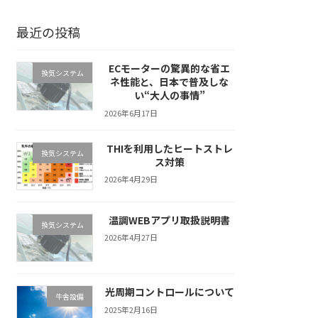
最近の投稿
ECモーターの驚異的な省エ
換気システム
ネ性能と、日本で普及しな
い“大人の事情”
2026年6月17日
THIを利用したヒートストレ
換気システム
ス対策
2026年4月29日
温調WEBアプリ取扱説明書
換気システム
2026年4月27日
光周期コントロールについて
牛舎設備
2025年2月16日