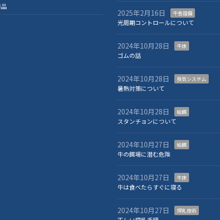
用品
2025年2月16日
牛舎設備
光周期コントロールについて
2024年10月28日
牛床
ゴムの話
2024年10月28日
換気システム
暑熱対策について
2024年10月28日
給餌
スタンチョンについて
2024年10月27日
給餌
牛の餌場に潜む危険
2024年10月27日
牛床
牛は食べたらすぐに寝る
2024年10月27日
搾乳技術
正しい搾乳手順