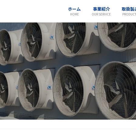
ホーム
事業紹介
取扱製
HOME
OUR SERVICE
PRODUC