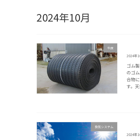
2024年10月
牛床
2024年
ゴム製
のゴム
合物に
す。天
換気システム
2024年