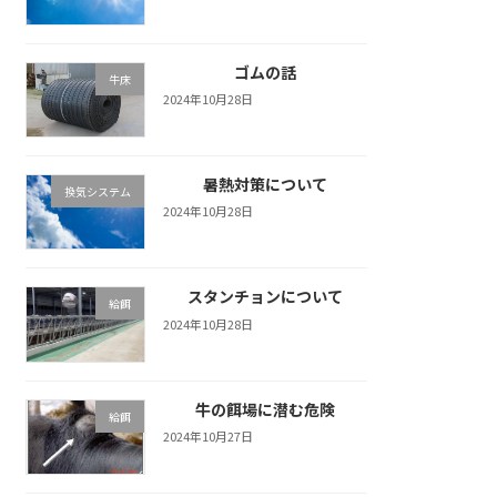
ゴムの話
牛床
2024年10月28日
暑熱対策について
換気システム
2024年10月28日
スタンチョンについて
給餌
2024年10月28日
牛の餌場に潜む危険
給餌
2024年10月27日