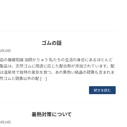
ゴムの話
10月28日
品の基礎知識 加硫かりゅう 私たちの生活の身近にあるほとんど
製品は、天然ゴムに用途に応じた配合剤が添加されています。配
は温泉地で独特の臭気を放つ、あの黄色い結晶の硫黄も含まれま
然ゴムと硫黄以外の配 […]
続きを読む
暑熱対策について
10月28日