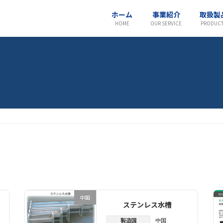
ホーム
事業紹介
取扱製
HOME
OUR SERVICE
PRODUC
中国
ステンレス水槽
製造国
中国