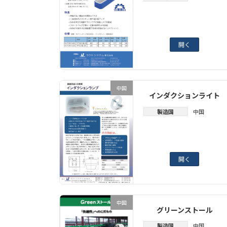
開く
中国
インダクションライト
製造国
中国
開く
中国
グリーンストール
製造国
中国