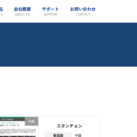
品
会社概要
サポート
お問い合わせ
TS
ABOUT US
SUPPORT
CONTACT
中国
スタンチョン
製造国
中国