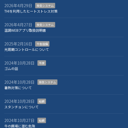
2026年4月29日
換気システム
THIを利用したヒートストレス対策
2026年4月27日
換気システム
温調WEBアプリ取扱説明書
2025年2月16日
牛舎設備
光周期コントロールについて
2024年10月28日
牛床
ゴムの話
2024年10月28日
換気システム
暑熱対策について
2024年10月28日
給餌
スタンチョンについて
2024年10月27日
給餌
牛の餌場に潜む危険