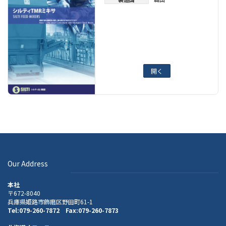
開く
Our Address
本社
〒672-8040
兵庫県姫路市飾磨区野田町61-1
Tel:079-260-7872 Fax:079-260-7873